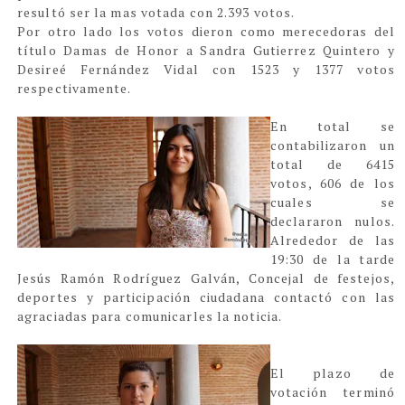
resultó ser la mas votada con 2.393 votos.
Por otro lado los votos dieron como merecedoras del
título Damas de Honor a San
dra Gutierrez Quintero y
Desireé Fernández Vidal con 1523 y 1377 votos
respectivamente.
En total se
contabilizaron un
total de 6415
votos, 606 de los
cuales se
declararon nulos.
Alrededor de las
19:30 de la tarde
Jesús Ramón Rodríguez Galván, Concejal de festejos,
deportes y participación ciudadana contactó con las
agraciadas para comunicarles la noticia.
El plazo de
votación terminó