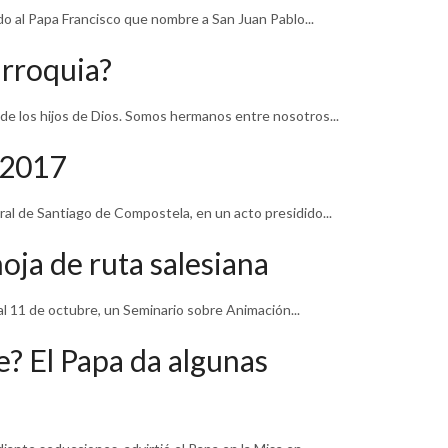
do al Papa Francisco que nombre a San Juan Pablo...
rroquia?
 de los hijos de Dios. Somos hermanos entre nosotros...
 2017
al de Santiago de Compostela, en un acto presidido...
oja de ruta salesiana
al 11 de octubre, un Seminario sobre Animación...
e? El Papa da algunas