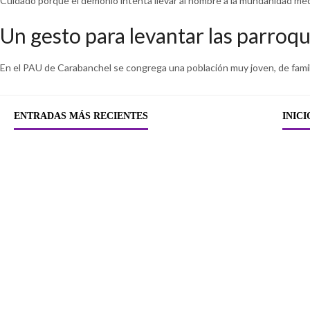
Cuidado porque el demonio intenta llevar al hombre a la mundanidad media
Un gesto para levantar las parroqu
En el PAU de Carabanchel se congrega una población muy joven, de familia
ENTRADAS MÁS RECIENTES
INICI