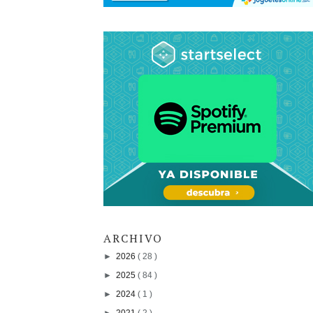
ARCHIVO
►
2026
( 28 )
►
2025
( 84 )
►
2024
( 1 )