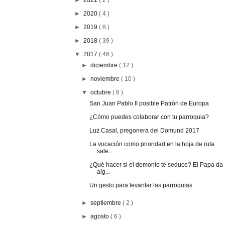
►
2021
( 2 )
►
2020
( 4 )
►
2019
( 8 )
►
2018
( 39 )
▼
2017
( 46 )
►
diciembre
( 12 )
►
noviembre
( 10 )
▼
octubre
( 6 )
San Juan Pablo II posible Patrón de Europa
¿Cómo puedes colaborar con tu parroquia?
Luz Casal, pregonera del Domund 2017
La vocación como prioridad en la hoja de ruta
sale...
¿Qué hacer si el demonio te seduce? El Papa da
alg...
Un gesto para levantar las parroquias
►
septiembre
( 2 )
►
agosto
( 6 )