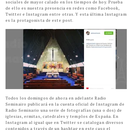
sociale
s de mayor calado en
lo
s tiempos de hoy. Prueba
de ello es nuestra presencia en redes como Facebook,
Twitter e Instagram entre otras. Y
esta última Instagram
es la protagonista de este post.
Todos los domingos de ahora en adelante Radio
Seminairo publicará en la cuenta
oficial de Instagram de
Radio Seminario una serie de
f
otografías (una o dos) de
iglesias, ermitas, catedrales y templos de España.
En
Instagram a
l igual que en
Twitter se catalogan diversos
contenidos a través de un hashtag
en este caso el