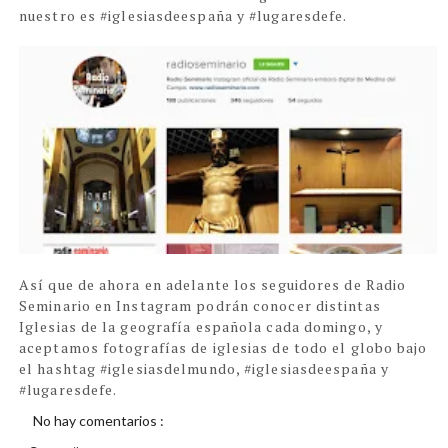
n
uestro es #iglesiasdeespaña y #l
ugaresdefe.
Así que de ahora en adelante los seguidores de Radio
Seminario en Instagram podr
án conocer distintas
Iglesias de la geografía española cada domingo
, y
aceptamos fotografías de iglesias de todo el globo
bajo
el hashtag #iglesiasdelmundo, #iglesiasdeespaña y
#lugaresdefe.
No hay comentarios :