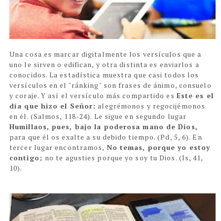
Una cosa es marcar digitalmente los versículos que a
uno le sirven o edifican, y otra distinta es enviarlos a
conocidos. La estadística muestra que casi todos los
versículos en el "ránking" son frases de ánimo, consuelo
y coraje. Y así el versículo más compartido es
Este es el
día que hizo el Señor:
alegrémonos y regocijémonos
en él. (Salmos, 118-24). Le sigue en segundo lugar
Humillaos, pues, bajo la poderosa mano de Dios,
para que él os exalte a su debido tiempo. (Pd, 5, 6). En
tercer lugar encontramos,
No temas, porque yo estoy
contigo;
no te agusties porque yo soy tu Dios. (Is, 41,
10).