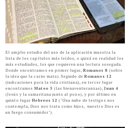
El amplio estudio del uso de la aplicación muestra la
lista de los capítulos más leídos, o quizá en realidad los
más estudiados, los que requieren una lectura sosegada.
Donde encontramos en primer lugar,
Romanos 8
(sobre
la idea que la carne mata). Seguido de
Romanos 12
(indicaciones para la vida cristiana), en tercer lugar
encontramos
Mateo 5
(las bienaventuranzas),
Juan 4
(Jesús y la samaritana junto al pozo), y por último en
quinto lugar
Hebreos 12
("Una nube de testigos nos
contempla, Dios nos trata como hijos, nuestro Dios es
un fuego consumidor").