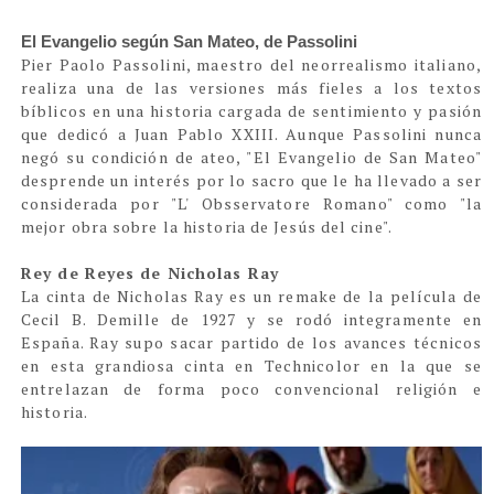
El Evangelio según San Mateo, de Passolini
Pier Paolo Passolini, maestro del neorrealismo italiano,
realiza una de las versiones más fieles a los textos
bíblicos en una historia cargada de sentimiento y pasión
que dedicó a Juan Pablo XXIII. Aunque Passolini nunca
negó su condición de ateo, "El Evangelio de San Mateo"
desprende un interés por lo sacro que le ha llevado a ser
considerada por "L' Obsservatore Romano" como "la
mejor obra sobre la historia de Jesús del cine".
Rey de Reyes de Nicholas Ray
La cinta de Nicholas Ray es un remake de la película de
Cecil B. Demille de 1927 y se rodó integramente en
España. Ray supo sacar partido de los avances técnicos
en esta grandiosa cinta en Technicolor en la que se
entrelazan de forma poco convencional religión e
historia.