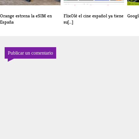
Orange estrena la eSIM en
FlixOlé el cine español ya tiene
Googl
España
su[...]
Publicar un comentario