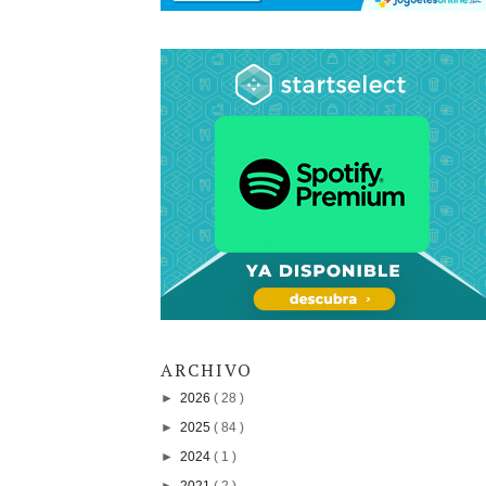
ARCHIVO
►
2026
( 28 )
►
2025
( 84 )
►
2024
( 1 )