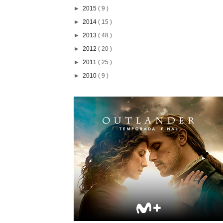
►
2015
( 9 )
►
2014
( 15 )
►
2013
( 48 )
►
2012
( 20 )
►
2011
( 25 )
►
2010
( 9 )