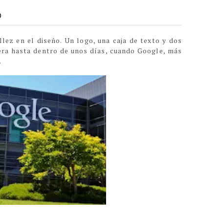
0
ez en el diseño. Un logo, una caja de texto y dos
 era hasta dentro de unos días, cuando Google, más
.