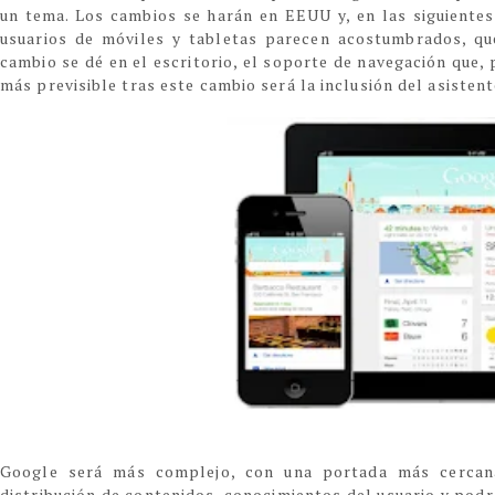
un tema. Los cambios se harán en EEUU y, en las siguientes
usuarios de móviles y tabletas parecen acostumbrados, qu
cambio se dé en el escritorio, el soporte de navegación que, 
más previsible tras este cambio será la inclusión del asistent
Google será más complejo, con una portada más cerca
distribución de contenidos, conocimientos del usuario y podr