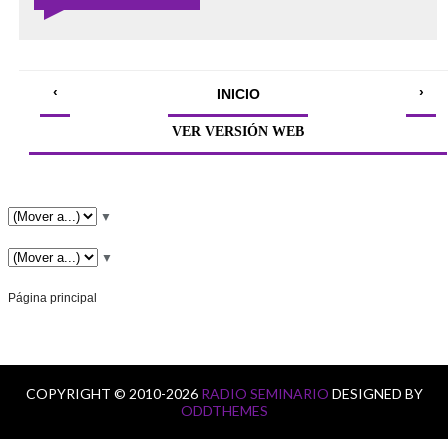
‹
›
INICIO
VER VERSIÓN WEB
▼
▼
Página principal
COPYRIGHT © 2010-2026
RADIO SEMINARIO
DESIGNED BY
ODDTHEMES