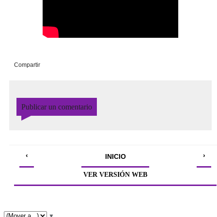
Compartir
Publicar un comentario
‹
›
INICIO
VER VERSIÓN WEB
▼