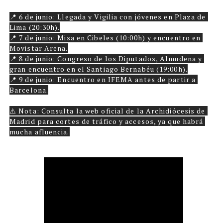
📍 6 de junio: Llegada y Vigilia con jóvenes en Plaza de 
Lima (20:30h).

📍 7 de junio: Misa en Cibeles (10:00h) y encuentro en 
Movistar Arena.

📍 8 de junio: Congreso de los Diputados, Almudena y 
gran encuentro en el Santiago Bernabéu (19:00h).

📍 9 de junio: Encuentro en IFEMA antes de partir a 
Barcelona.

⚠️ Nota: Consulta la web oficial de la Archidiócesis de 
Madrid para cortes de tráfico y accesos, ya que habrá 
mucha afluencia.