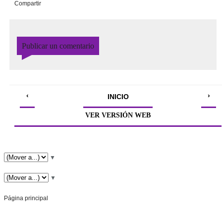
Compartir
Publicar un comentario
‹
›
INICIO
VER VERSIÓN WEB
▼
▼
Página principal