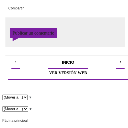
Compartir
Publicar un comentario
‹
›
INICIO
VER VERSIÓN WEB
▼
▼
Página principal