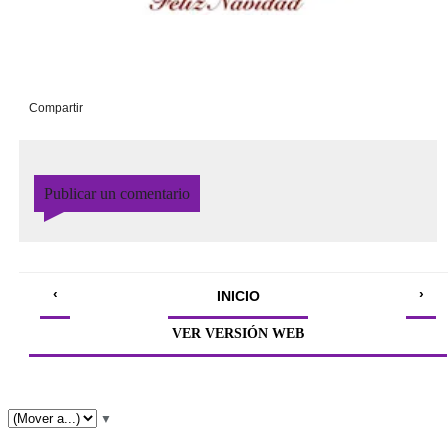
Radio Seminario.
Compartir
Publicar un comentario
‹
›
INICIO
VER VERSIÓN WEB
▼